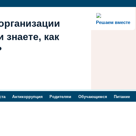
организации
Решаем вместе
 знаете, как
?
ста
Антикоррупция
Родителям
Обучающимся
Питание