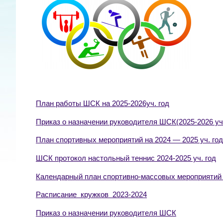
План работы ШСК на 2025-2026уч. год
Приказ о назначении руководителя ШСК(2025-2026 уч
План спортивных мероприятий на 2024 — 2025 уч. год
ШСК протокол настольный теннис 2024-2025 уч. год
Календарный план спортивно-массовых мероприятий н
Расписание кружков 2023-2024
Приказ о назначении руководителя ШСК