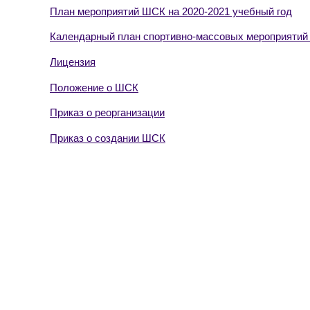
План мероприятий ШСК на 2020-2021 учебный год
Календарный план спортивно-массовых мероприяти
Лицензия
Положение о ШСК
Приказ о реорганизации
Приказ о создании ШСК