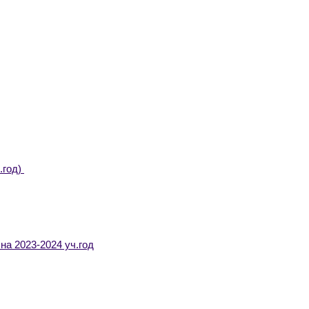
.год)
а 2023-2024 уч.год