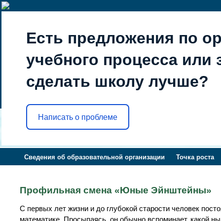
Есть предложения по о
учебного процесса или з
сделать школу лучше?
Написать о проблеме
Сведения об образовательной организации
Точка роста
Профильная смена «Юные Эйнштейны»
С первых лет жизни и до глубокой старости человек пост
математике. Просыпаясь, он обычно вспоминает, какой ны