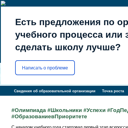
Есть предложения по о
учебного процесса или з
сделать школу лучше?
Написать о проблеме
Сведения об образовательной организации
Точка роста
#Олимпиада #Школьники #Успехи #ГодПе
#ОбразованиевПриоритете
С началом учебного года стартовал первый этап всеросс