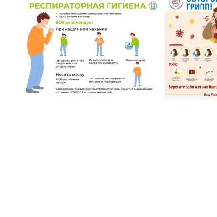
Видеоплеер