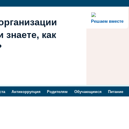
организации
Решаем вместе
 знаете, как
?
ста
Антикоррупция
Родителям
Обучающимся
Питание