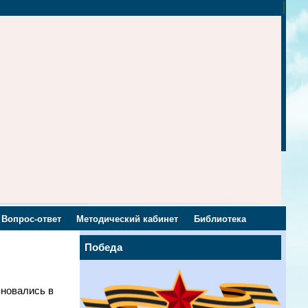
Вопрос-ответ
Методический кабинет
Библиотека
Победа
вновались в