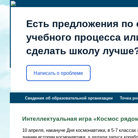
Есть предложения по 
учебного процесса или
сделать школу лучше
Написать о проблеме
Сведения об образовательной организации
Точка ро
Интеллектуальная игра «Космос рядо
10 апреля, накануне Дня космонавтики, в 5-7 класса
знании истории космонавтики, » делали запуск кораб