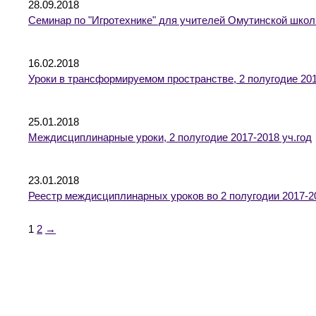
28.09.2018
Семинар по "Игротехнике" для учителей Омутинской шко
16.02.2018
Уроки в трансформируемом пространстве, 2 полугодие 201
25.01.2018
Междисциплинарные уроки, 2 полугодие 2017-2018 уч.год
23.01.2018
Реестр междисциплинарных уроков во 2 полугодии 2017-2
1
2
→