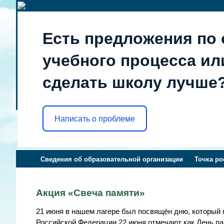
Есть предложения по 
учебного процесса или
сделать школу лучше
Написать о проблеме
Сведения об образовательной организации
Точка ро
Акция «Свеча памяти»
21 июня в нашем лагере был посвящён дню, который п
Российской Федерации 22 июня отмечают как День пам