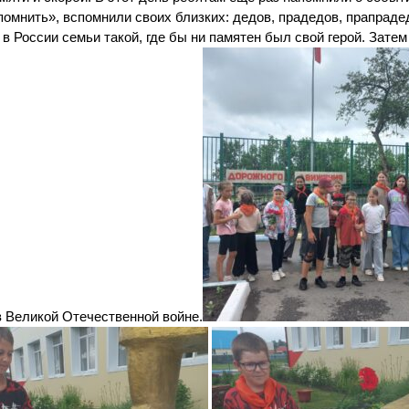
омнить», вспомнили своих близких: дедов, прадедов, прапраде
 в России семьи такой, где бы ни памятен был свой герой. Затем
в Великой Отечественной войне.