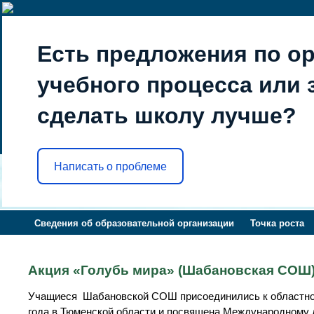
Есть предложения по о
учебного процесса или з
сделать школу лучше?
Написать о проблеме
Сведения об образовательной организации
Точка роста
Акция «Голубь мира» (Шабановская СОШ
Учащиеся Шабановской СОШ присоединились к областной а
года в Тюменской области и посвящена Международному 