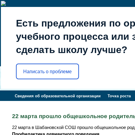
Есть предложения по о
учебного процесса или з
сделать школу лучше?
Написать о проблеме
Сведения об образовательной организации
Точка роста
22 марта прошло общешкольное родител
22 марта в Шабановской СОШ прошло общешкольное род
Профилактика
девиантного
поведения