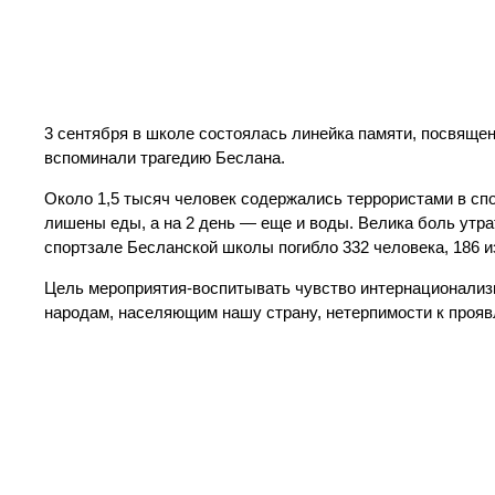
3 сентября в школе состоялась линейка памяти, посвяще
вспоминали трагедию Беслана.
Около 1,5 тысяч человек содержались террористами в сп
лишены еды, а на 2 день — еще и воды. Велика боль утр
спортзале Бесланской школы погибло 332 человека, 186 и
Цель мероприятия-воспитывать чувство интернационализм
народам, населяющим нашу страну, нетерпимости к прояв