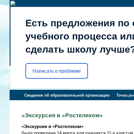
Есть предложения по 
учебного процесса или
сделать школу лучше
Написать о проблеме
Сведения об образовательной организации
Точка ро
«Экскурсия в «Ростелеком»
«Экскурсия в «Ростелеком»
была проведена 14 марта для учащихся 11-х классов