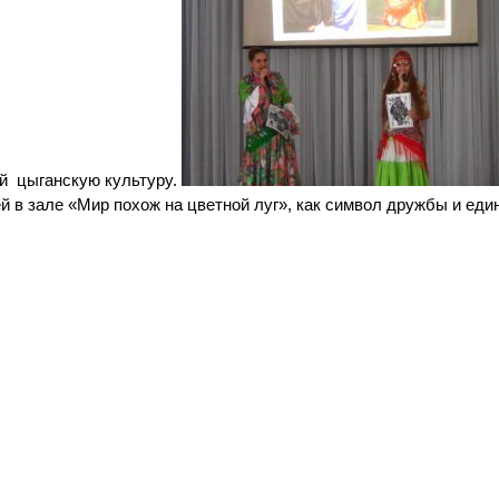
й цыганскую культуру.
й в зале «Мир похож на цветной луг», как символ дружбы и еди