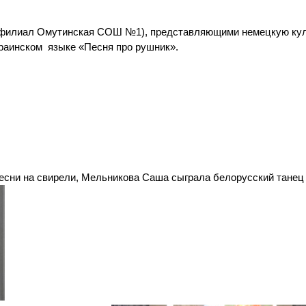
 (филиал Омутинская СОШ №1), представляющими немецкую кул
краинском языке «Песня про рушник».
песни на свирели, Мельникова Саша сыграла белорусский танец