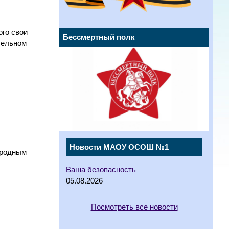
ого свои
Бессмертный полк
тельном
Новости МАОУ ОСОШ №1
ародным
Ваша безопасность
05.08.2026
Посмотреть все новости