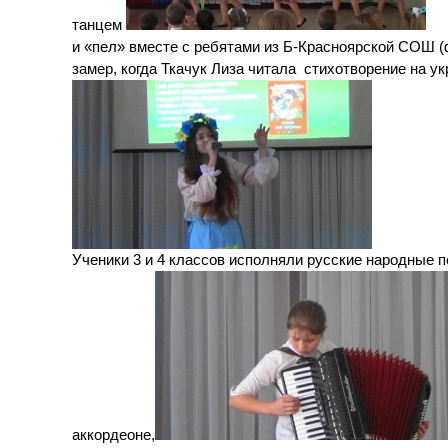
танцем
и «пел» вместе с ребятами из Б-Красноярской СОШ
замер, когда Ткачук Лиза читала стихотворение на у
Ученики 3 и 4 классов исполняли русские народные 
аккордеоне,