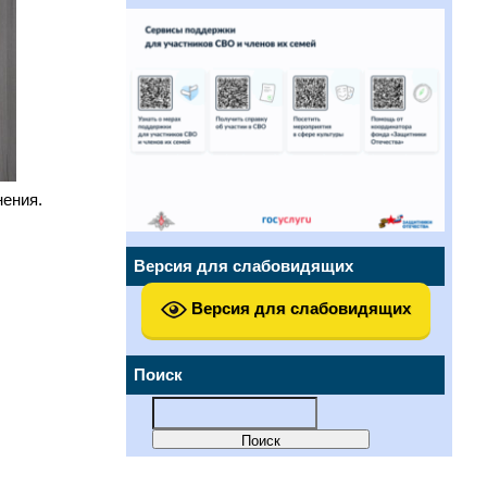
нения.
Версия для слабовидящих
Версия для слабовидящих
Поиск
Найти: