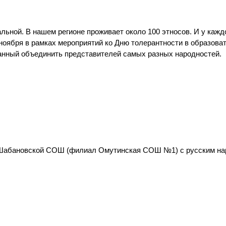
ьной. В нашем регионе проживает около 100 этносов. И у кажд
 ноября в рамках мероприятий ко Дню толерантности в образова
анный объединить представителей самых разных народностей.
и Шабановской СОШ (филиал Омутинская СОШ №1) с русским н