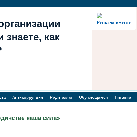
организации
Решаем вместе
 знаете, как
?
ста
Антикоррупция
Родителям
Обучающимся
Питание
единстве наша сила»