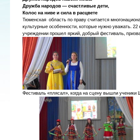
Дружба народов — счастливые дети,
Колос на ниве и сила в расцвете
Тюменская область по праву считается многонационал
культурные особенности, которые нужно уважать. 22
учреждении прошел яркий, добрый фестиваль, призв
Фестиваль «плясал», когда на сцену вышли ученик