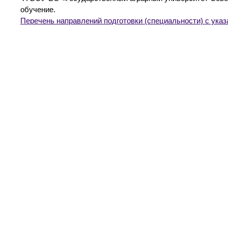
обучение.
Перечень направлений подготовки (специальности) с ука