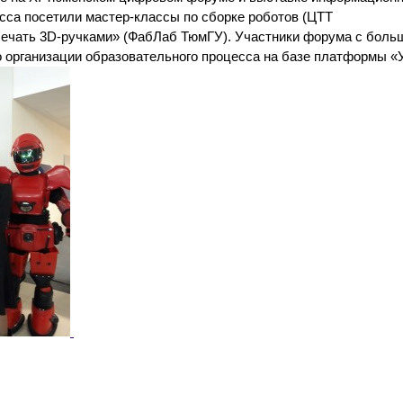
сса посетили мастер-классы по сборке роботов (ЦТТ
Печать 3D-ручками» (ФабЛаб ТюмГУ). Участники форума с боль
 организации образовательного процесса на базе платформы «