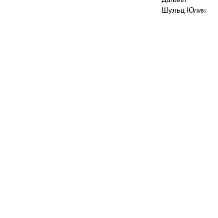
Шульц Юлия