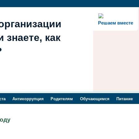
организации
Решаем вместе
 знаете, как
?
ста
Антикоррупция
Родителям
Обучающимся
Питание
году