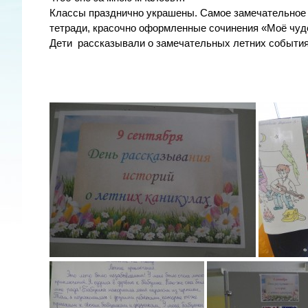
Классы празднично украшены. Самое замечательное 
тетради, красочно оформленные сочинения «Моё чуде
Дети рассказывали о замечательных летних событиях.