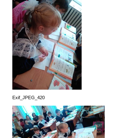
Exif_JPEG_420