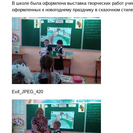
В школе была оформлена выставка творческих работ учен
оформленных к новогоднему празднику в сказочном стиле
Exif_JPEG_420