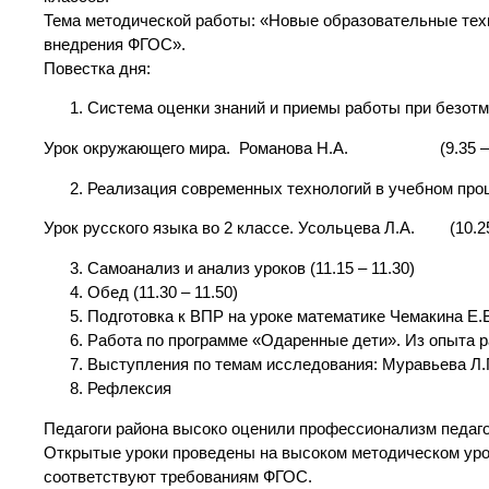
Тема методической работы: «Новые образовательные тех
внедрения ФГОС».
Повестка дня:
Система оценки знаний и приемы работы при безотм
Урок окружающего мира. Романова Н.А. (9.35 – 1
Реализация современных технологий в учебном про
Урок русского языка во 2 классе. Усольцева Л.А. (10.25
Самоанализ и анализ уроков (11.15 – 11.30)
Обед (11.30 – 11.50)
Подготовка к ВПР на уроке математике Чемакина Е.В.
Работа по программе «Одаренные дети». Из опыта рабо
Выступления по темам исследования: Муравьева Л.П.
Рефлексия
Педагоги района высоко оценили профессионализм педаг
Открытые уроки проведены на высоком методическом уро
соответствуют требованиям ФГОС.