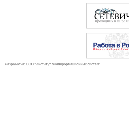
Разработка: ООО "Институт геоинформационных систем"