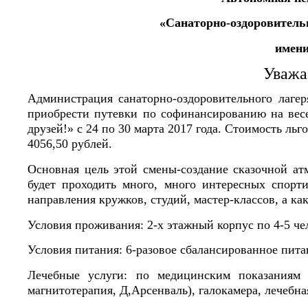
«Санаторно-оздоровитель
имени
Уважа
Администрация санаторно-оздоровительного лагер
приобрести путевки по софинансированию на вес
друзей!» с 24 по 30 марта 2017 года. Стоимость льг
4056,50 рублей.
Основная цель этой смены-создание сказочной ат
будет проходить много, много интересных спорт
направления кружков, студий, мастер-классов, а ка
Условия проживания: 2-х этажный корпус по 4-5 чел
Условия питания: 6-разовое сбалансированное пита
Лечебные услуги: по медицинским показаниям (
магнитотерапия, Д,Арсенваль), галокамера, лечебна