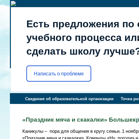
Есть предложения по 
учебного процесса или
сделать школу лучше
Написать о проблеме
Сведения об образовательной организации
Точка ро
«Праздник мяча и скакалки» Больше
Каникулы – пора для общения в кругу семьи. 1 нояб
«Праздник мяча и скакалки». Команды «Ну, погоди» 