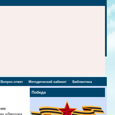
Вопрос-ответ
Методический кабинет
Библиотека
Победа
ния
сах «Лягушка