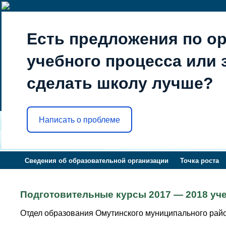
Есть предложения по о
учебного процесса или з
сделать школу лучше?
Написать о проблеме
Сведения об образовательной организации
Точка роста
Подготовительные курсы 2017 — 2018 уч
Отдел образования Омутинского муниципального рай