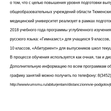
о том, что с целью повышения уровня подготовки выпу
общеобразовательных учреждений области Тюменски
медицинский университет реализует в рамках подгот
2018 учебного года программы углубленного изучения
русского языка: «Гимназист,» для учащихся 9 классов
10 классов, «Абитуриент» для выпускников школ текущ
В процессе обучения используется как очная, так и д
Дополнительную информацию по всем программам обу
графику занятий можно получить по телефону: 8(3452)
http://wwwivumsmu.ru/abiturjentam/distanczionnvie-podgotovjte