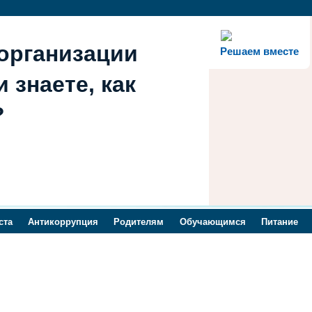
организации
Решаем вместе
 знаете, как
?
ста
Антикоррупция
Родителям
Обучающимся
Питание