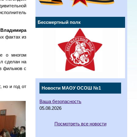
дивительной
 исполнитель
Бессмертный полк
 Владимира
ых фактах из
ие о многом
ыл сделан на
из фильмов с
 но и год от
Новости МАОУ ОСОШ №1
Ваша безопасность
05.08.2026
Посмотреть все новости