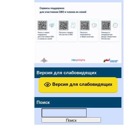
Версия для слабовидящих
Версия для слабовидящих
Поиск
Найти: