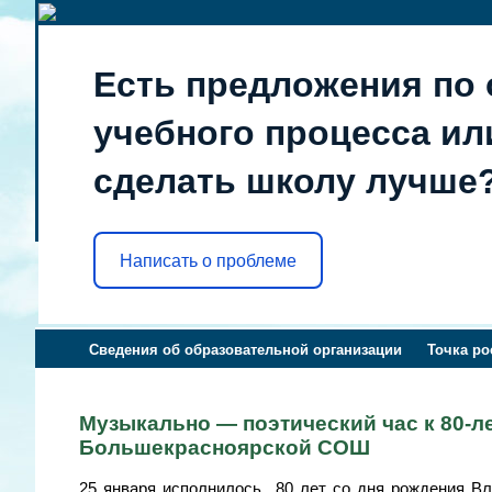
Есть предложения по 
учебного процесса или
сделать школу лучше
Написать о проблеме
Сведения об образовательной организации
Точка ро
Музыкально — поэтический час к 80-л
Большекрасноярской СОШ
25 января исполнилось 80 лет со дня рождения В