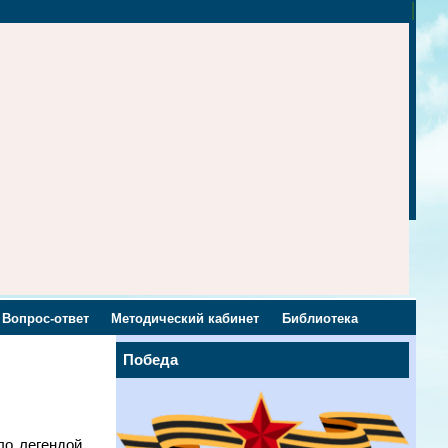
Вопрос-ответ
Методический кабинет
Библиотека
Победа
о легендой.