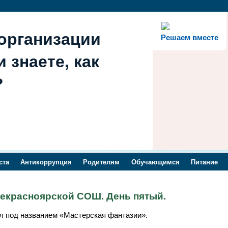
организации
Решаем вместе
 знаете, как
?
ста
Антикоррупция
Родителям
Обучающимся
Питание
екрасноярской СОШ. День пятый.
л под названием «Мастерская фантазии».