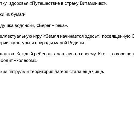
утку здоровья «Путешествие в страну Витаминию».
и из бумаги.
душка водяной», «Берег – река».
нтеллектуальную игру «Земля начинается здесь», посвященную
ории, культуры и природы малой Родины.
антов. Каждый ребенок талантлив по своему. Кто – то хорошо по
и ходит «колесом».
кий патруль и территория лагеря стала еще чище.