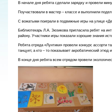
В начале дня ребята сделали зарядку и провели мин
Поучаствовали в мастер – классе и выполнили поделк
С вожатыми поиграли в подвижные игры на улице «Де
Библиотекарь Л.А. Зюзикова пригласила ребят на и
району. Участники игры показали хорошие знания ист
Ребята отряда «Лунтики» провели конкурс ассорти тал
танцует, а кто – то показывает акробатический этюд 
В конце дня ребята всем отрядом провели экологичес