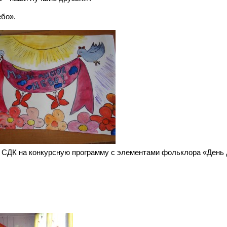
ебо».
в СДК на конкурсную программу с элементами фольклора «День 