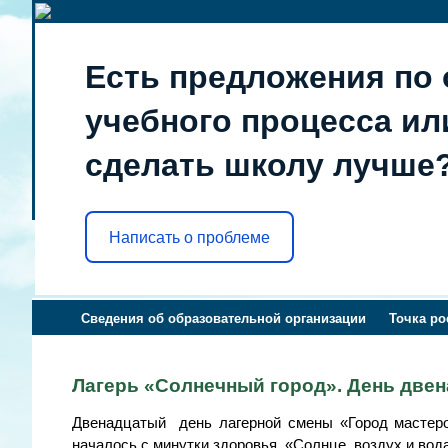
Есть предложения по 
учебного процесса или
сделать школу лучше
Написать о проблеме
Сведения об образовательной организации
Точка ро
Лагерь «Солнечный город». День две
Двенадцатый день лагерной смены «Город мастер
началось с минутки здоровья «Солнце, воздух и вода