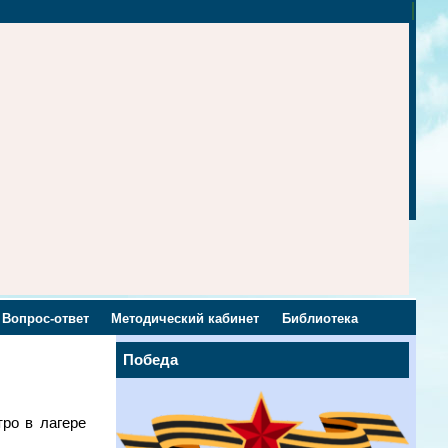
Вопрос-ответ
Методический кабинет
Библиотека
Победа
тро в лагере