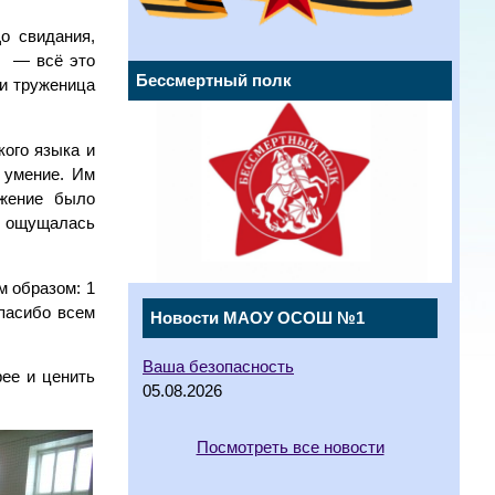
о свидания,
е — всё это
Бессмертный полк
и труженица
ого языка и
 умение. Им
ижение было
ях ощущалась
м образом: 1
Спасибо всем
Новости МАОУ ОСОШ №1
Ваша безопасность
рее и ценить
05.08.2026
Посмотреть все новости