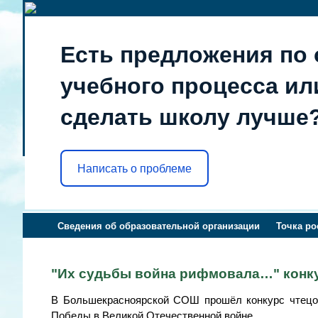
Есть предложения по 
учебного процесса или
сделать школу лучше
Написать о проблеме
Сведения об образовательной организации
Точка ро
"Их судьбы война рифмовала…" конк
В Большекрасноярской СОШ прошёл конкурс чтецо
Победы в Великой Отечественной войне.