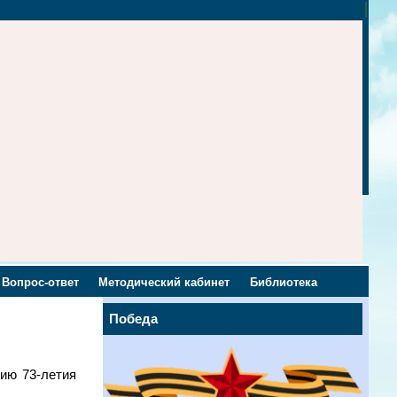
Вопрос-ответ
Методический кабинет
Библиотека
Победа
ию 73-летия