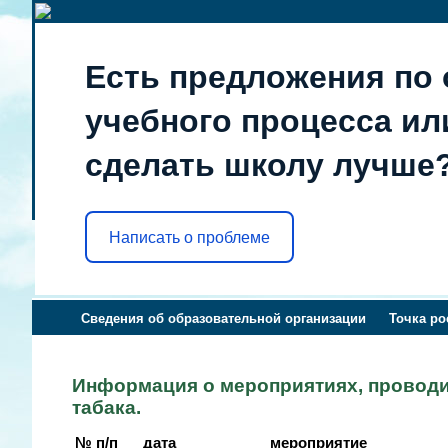
Есть предложения по 
учебного процесса или
сделать школу лучше
Написать о проблеме
Сведения об образовательной организации
Точка ро
Информация о мероприятиях, провод
табака.
№ п/п
дата
мероприятие