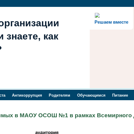
организации
Решаем вместе
 знаете, как
?
ста
Антикоррупция
Родителям
Обучающимся
Питание
имых в МАОУ ОСОШ №1 в рамках Всемирного 
аудитория