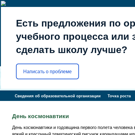
Есть предложения по о
учебного процесса или з
сделать школу лучше?
Написать о проблеме
Сведения об образовательной организации
Точка роста
День космонавтики
День космонавтики и годовщина первого полета человека 
яркий и красочный тематический рисунок карандашами ил