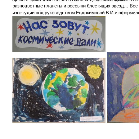
разноцветные планеты и россыпи блестящих звезд… Все 
изостудии под руководством Евдокимовой В.И.и оформил