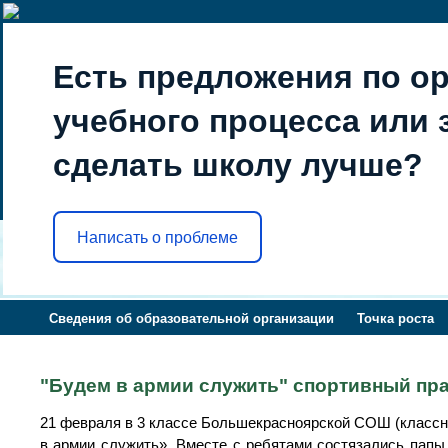
Есть предложения по о
учебного процесса или з
сделать школу лучше?
Написать о проблеме
Сведения об образовательной организации
Точка роста
"Будем в армии служить" спортивный п
21 февраля в 3 классе Большекрасноярской СОШ (классн
в армии служить». Вместе с ребятами состязались папы