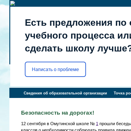
Есть предложения по 
учебного процесса или
сделать школу лучше
Написать о проблеме
Сведения об образовательной организации
Точка ро
Безопасность на дорогах!
12 сентября в Омутинской школе №
1
прошли беседы 
классов о необходимости соблюдать правила движен